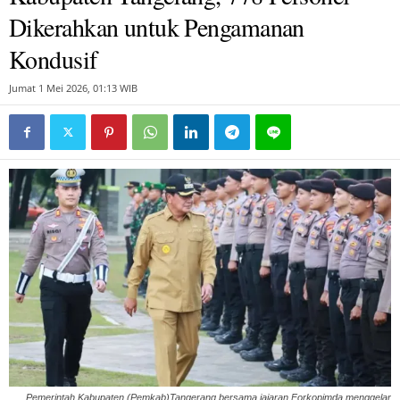
Dikerahkan untuk Pengamanan
Kondusif
Jumat 1 Mei 2026, 01:13 WIB
Pemerintah Kabupaten (Pemkab)Tangerang bersama jajaran Forkopimda menggelar