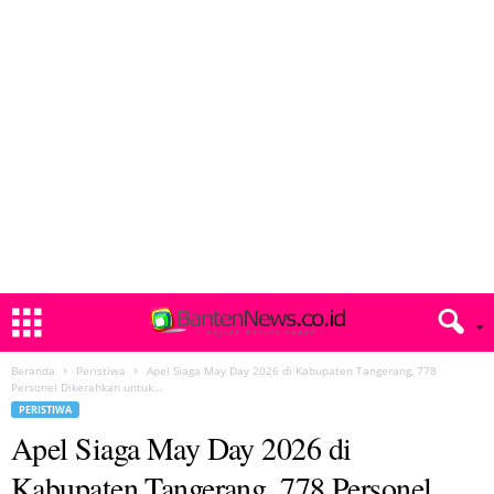
Beranda
Peristiwa
Apel Siaga May Day 2026 di Kabupaten Tangerang, 778
Personel Dikerahkan untuk...
PERISTIWA
Apel Siaga May Day 2026 di
Kabupaten Tangerang, 778 Personel