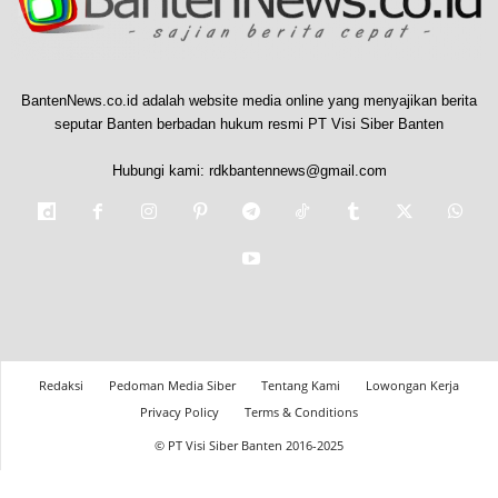
BantenNews.co.id adalah website media online yang menyajikan berita
seputar Banten berbadan hukum resmi PT Visi Siber Banten
Hubungi kami:
rdkbantennews@gmail.com
Redaksi
Pedoman Media Siber
Tentang Kami
Lowongan Kerja
Privacy Policy
Terms & Conditions
© PT Visi Siber Banten 2016-2025