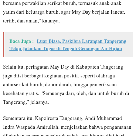
bersama perwakilan serikat buruh, termasuk anak-anak
yatim dari keluarga buruh, agar May Day berjalan lancar,
tertib, dan aman,” katanya.
Baca Juga :
Luar Biasa, Paskibra Larangan Tangerang
Tetap Jalankan Tugas di Tengah Genangan Air Hujan
Selain itu, peringatan May Day di Kabupaten Tangerang
juga diisi berbagai kegiatan positif, seperti olahraga
antarserikat buruh, donor darah, hingga pemeriksaan
kesehatan gratis. “Semuanya dari, oleh, dan untuk buruh di
Tangerang,” jelasnya.
Sementara itu, Kapolresta Tangerang, Andi Muhammad
Indra Waspada Amirullah, menjelaskan bahwa pengamanan
dilakukan secara menyeluruh sejak sore hingga dini hari,