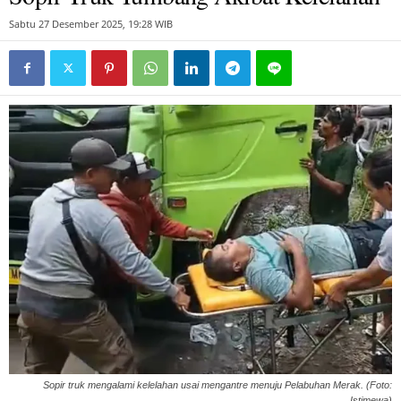
Sabtu 27 Desember 2025, 19:28 WIB
Sopir truk mengalami kelelahan usai mengantre menuju Pelabuhan Merak. (Foto:
Istimewa)