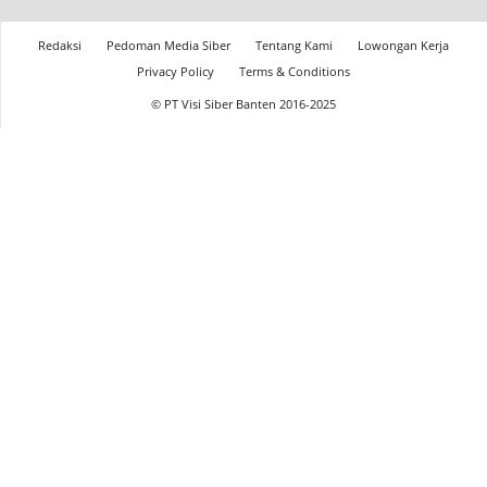
Redaksi
Pedoman Media Siber
Tentang Kami
Lowongan Kerja
Privacy Policy
Terms & Conditions
© PT Visi Siber Banten 2016-2025