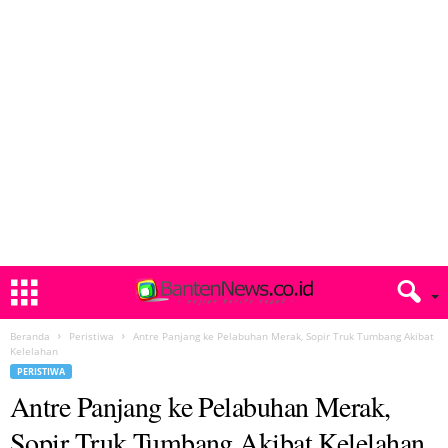
Beranda
Peristiwa
Antre Panjang ke Pelabuhan Merak, Sopir Truk Tumbang Akibat
Kelelahan
PERISTIWA
Antre Panjang ke Pelabuhan Merak,
Sopir Truk Tumbang Akibat Kelelahan