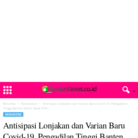
Beranda
Kesehatan
Antisipasi Lonjakan dan Varian Baru Covid-19, Pengadilan
Tinggi Banten Gelar Swab PCR...
KESEHATAN
Antisipasi Lonjakan dan Varian Baru
Covid-19, Pengadilan Tinggi Banten