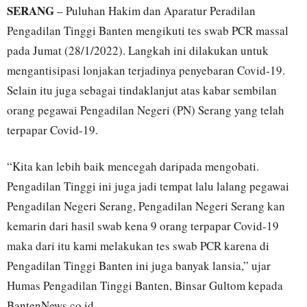
SERANG
– Puluhan Hakim dan Aparatur Peradilan
Pengadilan Tinggi Banten mengikuti tes swab PCR massal
pada Jumat (28/1/2022). Langkah ini dilakukan untuk
mengantisipasi lonjakan terjadinya penyebaran Covid-19.
Selain itu juga sebagai tindaklanjut atas kabar sembilan
orang pegawai Pengadilan Negeri (PN) Serang yang telah
terpapar Covid-19.
“Kita kan lebih baik mencegah daripada mengobati.
Pengadilan Tinggi ini juga jadi tempat lalu lalang pegawai
Pengadilan Negeri Serang, Pengadilan Negeri Serang kan
kemarin dari hasil swab kena 9 orang terpapar Covid-19
maka dari itu kami melakukan tes swab PCR karena di
Pengadilan Tinggi Banten ini juga banyak lansia,” ujar
Humas Pengadilan Tinggi Banten, Binsar Gultom kepada
BantenNews.co.id.