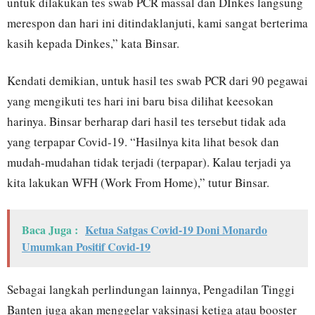
untuk dilakukan tes swab PCR massal dan DInkes langsung
merespon dan hari ini ditindaklanjuti, kami sangat berterima
kasih kepada Dinkes,” kata Binsar.
Kendati demikian, untuk hasil tes swab PCR dari 90 pegawai
yang mengikuti tes hari ini baru bisa dilihat keesokan
harinya. Binsar berharap dari hasil tes tersebut tidak ada
yang terpapar Covid-19. “Hasilnya kita lihat besok dan
mudah-mudahan tidak terjadi (terpapar). Kalau terjadi ya
kita lakukan WFH (Work From Home),” tutur Binsar.
Baca Juga :
Ketua Satgas Covid-19 Doni Monardo
Umumkan Positif Covid-19
Sebagai langkah perlindungan lainnya, Pengadilan Tinggi
Banten juga akan menggelar vaksinasi ketiga atau booster