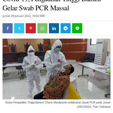
Gelar Swab PCR Massal
Jumat 28 Januari 2022, 18:06 WIB
Ketua Pengadilan Tinggi Banten Charis Mardiyanto melakukan Swab PCR pada Jumat
(28/1/2022). Foto: Istimewa