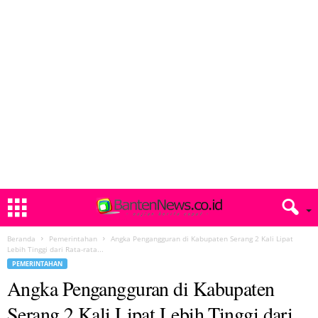
Beranda
Pemerintahan
Angka Pengangguran di Kabupaten Serang 2 Kali Lipat
Lebih Tinggi dari Rata-rata...
PEMERINTAHAN
Angka Pengangguran di Kabupaten
Serang 2 Kali Lipat Lebih Tinggi dari