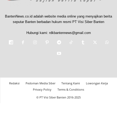
BantenNews.co.id adalah website media online yang menyajikan berita
seputar Banten berbadan hukum resmi PT Visi Siber Banten
Hubungi kami:
rdkbantennews@gmail.com
Redaksi
Pedoman Media Siber
Tentang Kami
Lowongan Kerja
Privacy Policy
Terms & Conditions
© PT Visi Siber Banten 2016-2025