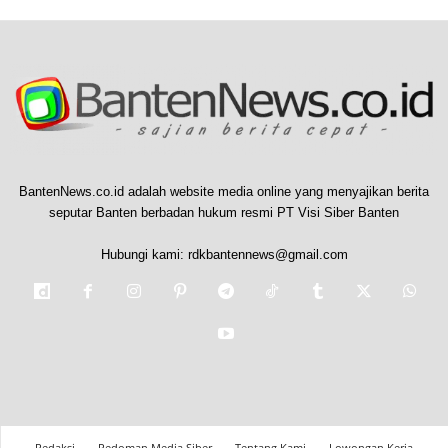
BantenNews.co.id adalah website media online yang menyajikan berita
seputar Banten berbadan hukum resmi PT Visi Siber Banten
Hubungi kami:
rdkbantennews@gmail.com
Redaksi
Pedoman Media Siber
Tentang Kami
Lowongan Kerja