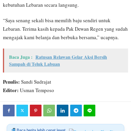
kebutuhan Lebaran secara langsung.
“Saya senang sekali bisa memilih baju sendiri untuk
Lebaran. Terima kasih kepada Pak Dewan Regen yang sudah
mengajak kami belanja dan berbuka bersama,” ucapnya.
Baca Juga :
Ratusan Relawan Gelar Aksi Bersih
Sampah di Teluk Labuan
Penulis:
Sandi Sudrajat
Editor:
Usman Temposo
Baca berita lebih cepat lewat