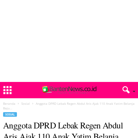
Beranda
Sosial
Anggota DPRD Lebak Regen Abdul Aris Ajak 110 Anak Yatim Belanja
Baju...
SOSIAL
Anggota DPRD Lebak Regen Abdul
Aris Ajak 110 Anak Yatim Belanja