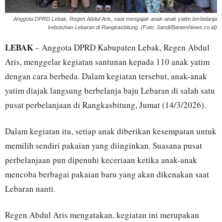
Anggota DPRD Lebak, Regen Abdul Aris, saat mengajak anak-anak yatim berbelanja
kebutuhan Lebaran di Rangkasbitung. (Foto: Sandi/BantenNews.co.id)
LEBAK
– Anggota DPRD Kabupaten Lebak, Regen Abdul
Aris, menggelar kegiatan santunan kepada 110 anak yatim
dengan cara berbeda. Dalam kegiatan tersebut, anak-anak
yatim diajak langsung berbelanja baju Lebaran di salah satu
pusat perbelanjaan di Rangkasbitung, Jumat (14/3/2026).
Dalam kegiatan itu, setiap anak diberikan kesempatan untuk
memilih sendiri pakaian yang diinginkan. Suasana pusat
perbelanjaan pun dipenuhi keceriaan ketika anak-anak
mencoba berbagai pakaian baru yang akan dikenakan saat
Lebaran nanti.
Regen Abdul Aris mengatakan, kegiatan ini merupakan