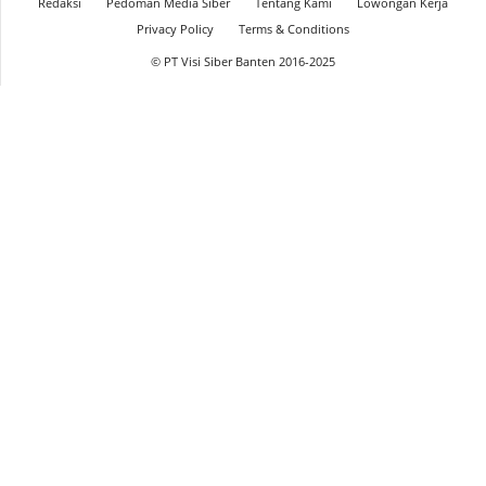
Redaksi
Pedoman Media Siber
Tentang Kami
Lowongan Kerja
Privacy Policy
Terms & Conditions
© PT Visi Siber Banten 2016-2025