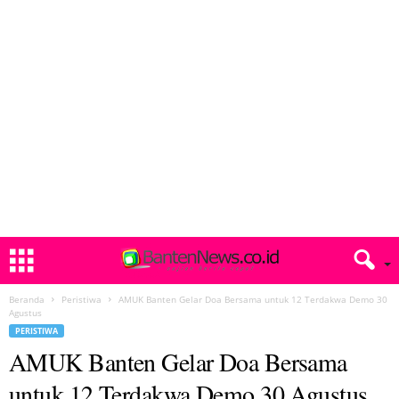
Beranda
Peristiwa
AMUK Banten Gelar Doa Bersama untuk 12 Terdakwa Demo 30
Agustus
PERISTIWA
AMUK Banten Gelar Doa Bersama
untuk 12 Terdakwa Demo 30 Agustus