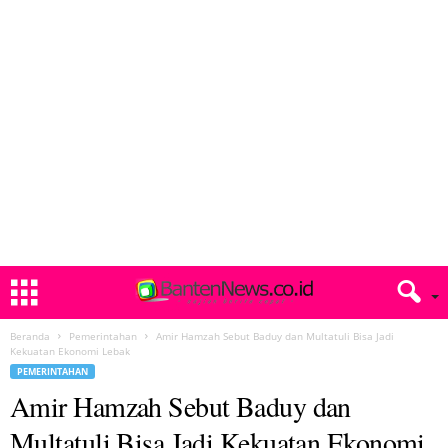
Beranda
Pemerintahan
Amir Hamzah Sebut Baduy dan Multatuli Bisa Jadi
Kekuatan Ekonomi Lebak
PEMERINTAHAN
Amir Hamzah Sebut Baduy dan
Multatuli Bisa Jadi Kekuatan Ekonomi