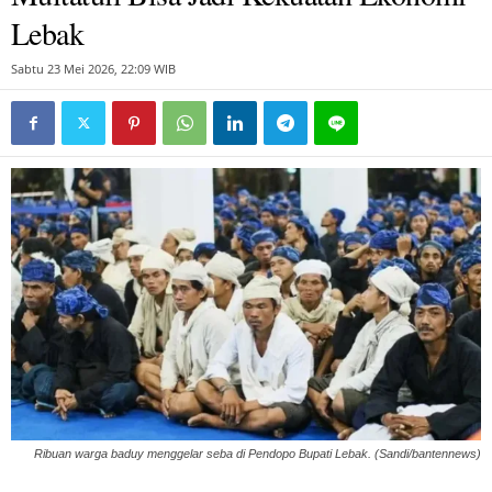
Lebak
Sabtu 23 Mei 2026, 22:09 WIB
Ribuan warga baduy menggelar seba di Pendopo Bupati Lebak. (Sandi/bantennews)