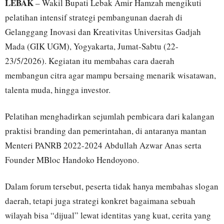
LEBAK
– Wakil Bupati Lebak Amir Hamzah mengikuti
pelatihan intensif strategi pembangunan daerah di
Gelanggang Inovasi dan Kreativitas Universitas Gadjah
Mada (GIK UGM), Yogyakarta, Jumat-Sabtu (22-
23/5/2026). Kegiatan itu membahas cara daerah
membangun citra agar mampu bersaing menarik wisatawan,
talenta muda, hingga investor.
Pelatihan menghadirkan sejumlah pembicara dari kalangan
praktisi branding dan pemerintahan, di antaranya mantan
Menteri PANRB 2022-2024 Abdullah Azwar Anas serta
Founder MBloc Handoko Hendoyono.
Dalam forum tersebut, peserta tidak hanya membahas slogan
daerah, tetapi juga strategi konkret bagaimana sebuah
wilayah bisa “dijual” lewat identitas yang kuat, cerita yang