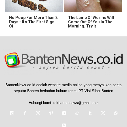
No Poop For More Than 2
The Lump Of Worms Will
Days - It's The First Sign
Come Out Of You In The
Of
Morning. Try It
BantenNews.co.id adalah website media online yang menyajikan berita
seputar Banten berbadan hukum resmi PT Visi Siber Banten
Hubungi kami:
rdkbantennews@gmail.com