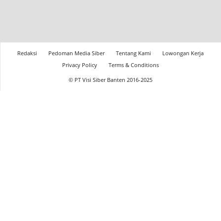
Redaksi
Pedoman Media Siber
Tentang Kami
Lowongan Kerja
Privacy Policy
Terms & Conditions
© PT Visi Siber Banten 2016-2025