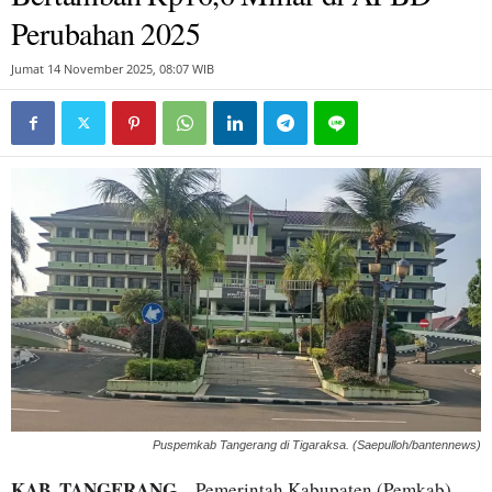
Perubahan 2025
Jumat 14 November 2025, 08:07 WIB
Puspemkab Tangerang di Tigaraksa. (Saepulloh/bantennews)
KAB. TANGERANG
– Pemerintah Kabupaten (Pemkab)