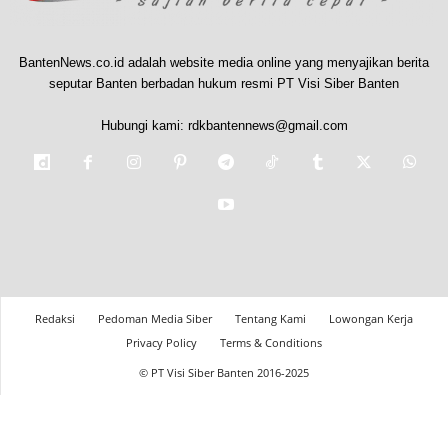
BantenNews.co.id adalah website media online yang menyajikan berita
seputar Banten berbadan hukum resmi PT Visi Siber Banten
Hubungi kami:
rdkbantennews@gmail.com
Redaksi
Pedoman Media Siber
Tentang Kami
Lowongan Kerja
Privacy Policy
Terms & Conditions
© PT Visi Siber Banten 2016-2025