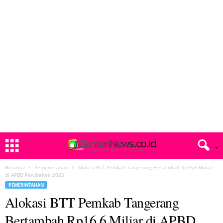
Beranda
Pemerintahan
Alokasi BTT Pemkab Tangerang Bertambah Rp16,6 Miliar
di APBD Perubahan 2025
PEMERINTAHAN
Alokasi BTT Pemkab Tangerang
Bertambah Rp16,6 Miliar di APBD