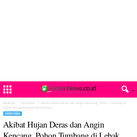
Beranda
Peristiwa
Akibat Hujan Deras dan Angin Kencang, Pohon Tumbang di
Lebak Mengakibatkan Kemacetan...
PERISTIWA
Akibat Hujan Deras dan Angin
Kencang, Pohon Tumbang di Lebak