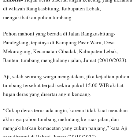
di wilayah Rangkasbitung, Kabupaten Lebak,
mengakibatkan pohon tumbang.
Pohon mahoni yang berada di Jalan Rangkasbitung-
Pandeglang, tepatnya di Kampung Pasir Waru, Desa
Mekaragung, Kecamatan Cibadak, Kabupaten Lebak,
Banten, tumbang menghalangi jalan, Jumat (20/10/2023).
Aji, salah seorang warga mengatakan, jika kejadian pohon
tumbang tersebut terjadi sekira pukul 15.00 WIB akibat
hujan deras yang disertai angin kencang.
“Cukup deras terus ada angin, karena tidak kuat menahan
akhirnya pohon tumbang melintang ke ruas jalan, dan
mengakibatkan kemacetan yang cukup panjang,” kata Aji
saat ditemui di llokasi, Jumat (20/10/2023).