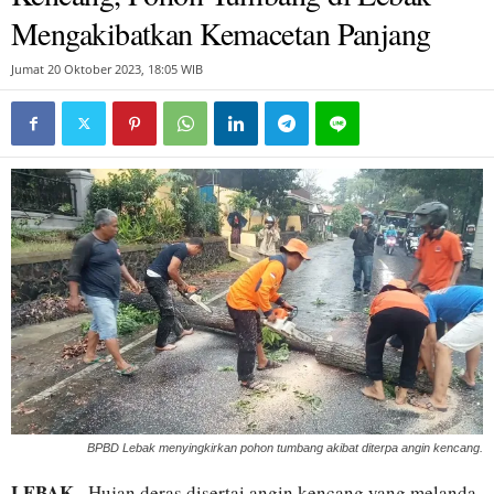
Mengakibatkan Kemacetan Panjang
Jumat 20 Oktober 2023, 18:05 WIB
BPBD Lebak menyingkirkan pohon tumbang akibat diterpa angin kencang.
LEBAK–
Hujan deras disertai angin kencang yang melanda