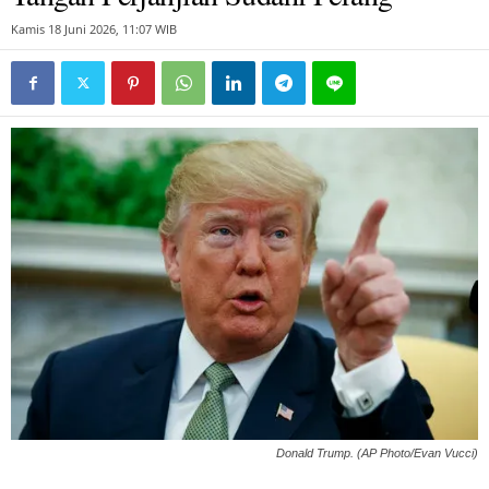
Kamis 18 Juni 2026, 11:07 WIB
Donald Trump. (AP Photo/Evan Vucci)