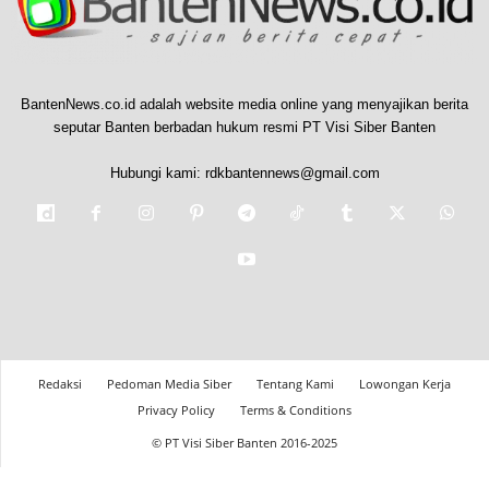
BantenNews.co.id adalah website media online yang menyajikan berita
seputar Banten berbadan hukum resmi PT Visi Siber Banten
Hubungi kami:
rdkbantennews@gmail.com
Redaksi
Pedoman Media Siber
Tentang Kami
Lowongan Kerja
Privacy Policy
Terms & Conditions
© PT Visi Siber Banten 2016-2025