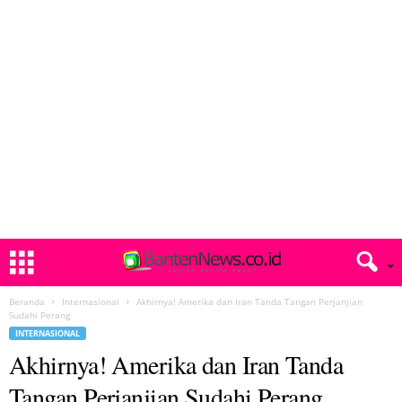
Beranda
Internasional
Akhirnya! Amerika dan Iran Tanda Tangan Perjanjian
Sudahi Perang
INTERNASIONAL
Akhirnya! Amerika dan Iran Tanda
Tangan Perjanjian Sudahi Perang