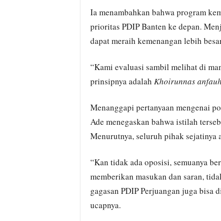
Ia menambahkan bahwa program kema
prioritas PDIP Banten ke depan. Men
dapat meraih kemenangan lebih besar
“Kami evaluasi sambil melihat di man
prinsipnya adalah
Khoirunnas anfauh
Menanggapi pertanyaan mengenai posi
Ade menegaskan bahwa istilah tersebu
Menurutnya, seluruh pihak sejatinya
“Kan tidak ada oposisi, semuanya ber
memberikan masukan dan saran, tida
gagasan PDIP Perjuangan juga bisa d
ucapnya.