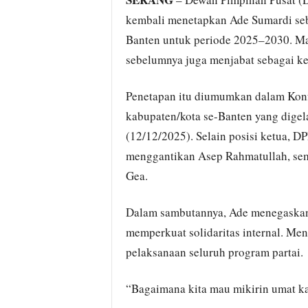
kembali menetapkan Ade Sumardi se
Banten untuk periode 2025–2030. Ma
sebelumnya juga menjabat sebagai k
Penetapan itu diumumkan dalam Konfe
kabupaten/kota se-Banten yang digel
(12/12/2025). Selain posisi ketua, D
menggantikan Asep Rahmatullah, sem
Gea.
Dalam sambutannya, Ade menegaskan
memperkuat solidaritas internal. Me
pelaksanaan seluruh program partai.
“Bagaimana kita mau mikirin umat kal