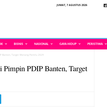
JUMAT, 7 AGUSTUS 2026
IK
BISNIS
NASIONAL
GAYA HIDUP
PERISTIWA
P Banten, Target Menang Pemilu 2029
 Pimpin PDIP Banten, Target