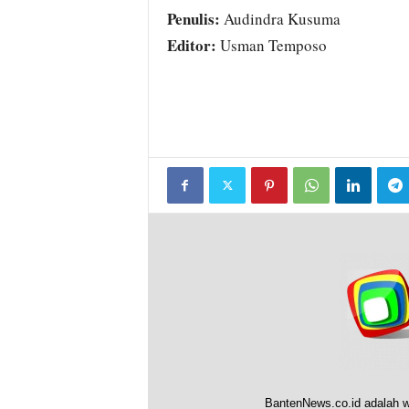
Penulis:
Audindra Kusuma
Editor:
Usman Temposo
BantenNews.co.id adalah w