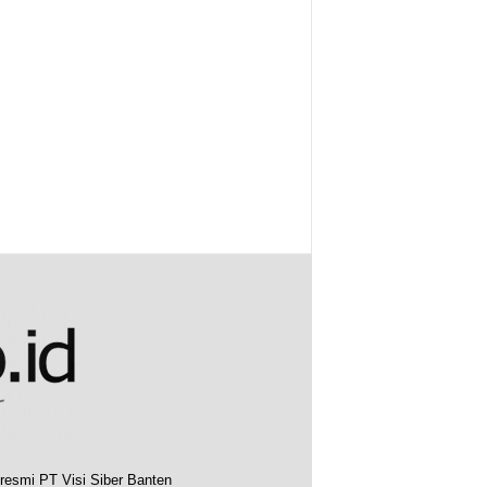
resmi PT Visi Siber Banten