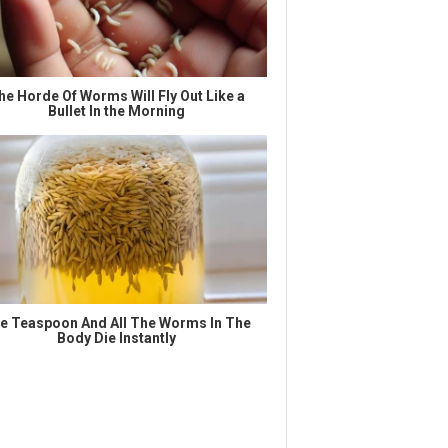
he Horde Of Worms Will Fly Out Like a
Bullet In the Morning
e Teaspoon And All The Worms In The
Body Die Instantly