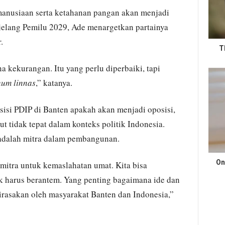
nusiaan serta ketahanan pangan akan menjadi
jelang Pemilu 2029, Ade menargetkan partainya
.
T
a kekurangan. Itu yang perlu diperbaiki, tapi
um linnas
,” katanya.
si PDIP di Banten apakah akan menjadi oposisi,
t tidak tepat dalam konteks politik Indonesia.
 adalah mitra dalam pembangunan.
On
mitra untuk kemaslahatan umat. Kita bisa
k harus berantem. Yang penting bagaimana ide dan
irasakan oleh masyarakat Banten dan Indonesia,”