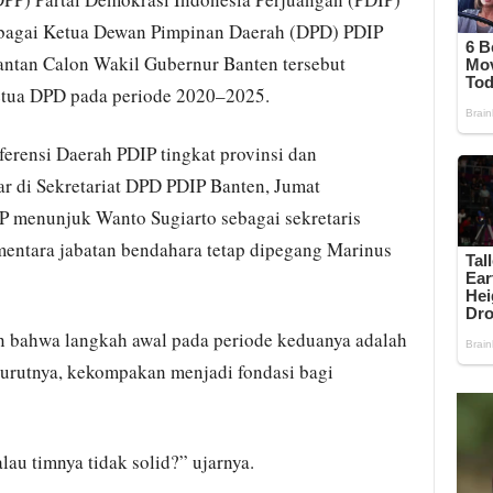
bagai Ketua Dewan Pimpinan Daerah (DPD) PDIP
ntan Calon Wakil Gubernur Banten tersebut
etua DPD pada periode 2020–2025.
rensi Daerah PDIP tingkat provinsi dan
ar di Sekretariat DPD PDIP Banten, Jumat
PP menunjuk Wanto Sugiarto sebagai sekretaris
entara jabatan bendahara tetap dipegang Marinus
 bahwa langkah awal pada periode keduanya adalah
nurutnya, kekompakan menjadi fondasi bagi
au timnya tidak solid?” ujarnya.