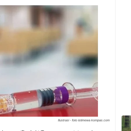
Ilustrasi - foto istimewa kompas.com