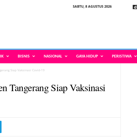
SABTU, 8 AGUSTUS 2026
IK
BISNIS
NASIONAL
GAYA HIDUP
PERISTIWA
erang Siap Vaksinasi Covid-19
en Tangerang Siap Vaksinasi