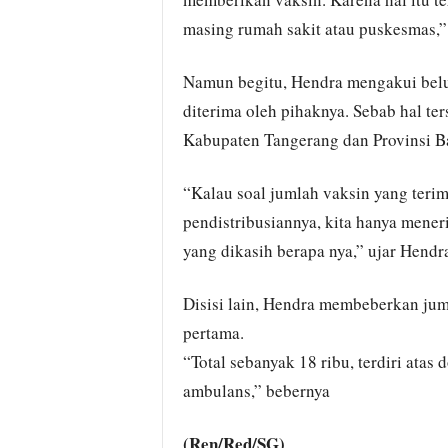
masing rumah sakit atau puskesmas,” 
Namun begitu, Hendra mengakui belu
diterima oleh pihaknya. Sebab hal t
Kabupaten Tangerang dan Provinsi B
“Kalau soal jumlah vaksin yang terim
pendistribusiannya, kita hanya mene
yang dikasih berapa nya,” ujar Hendr
Disisi lain, Hendra membeberkan jum
pertama.
“Total sebanyak 18 ribu, terdiri atas
ambulans,” bebernya
(Ren/Red/SG)