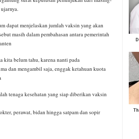
ujarnya.
m dapat menjelaskan jumlah vaksin yang akan
ersebut masih dalam pembahasan antara pemerintah
D
anten
a kita belum tahu, karena nanti pada
rima dan mengambil saja, enggak ketahuan kuota
a
lah tenaga kesehatan yang siap diberikan vaksin
Th
 dokter, perawat, bidan hingga satpam dan sopir