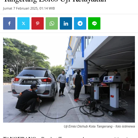
Jumat 7 Februari 2025, 01:14 WIB
Uji Emisi Dishub Kota Tangerang - foto istimewa