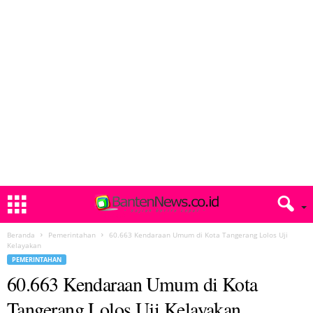
Beranda
Pemerintahan
60.663 Kendaraan Umum di Kota Tangerang Lolos Uji
Kelayakan
PEMERINTAHAN
60.663 Kendaraan Umum di Kota
Tangerang Lolos Uji Kelayakan