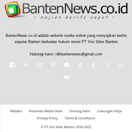
BantenNews.co.id adalah website media online yang menyajikan berita
seputar Banten berbadan hukum resmi PT Visi Siber Banten
Hubungi kami:
rdkbantennews@gmail.com
Redaksi
Pedoman Media Siber
Tentang Kami
Lowongan Kerja
Privacy Policy
Terms & Conditions
© PT Visi Siber Banten 2016-2025