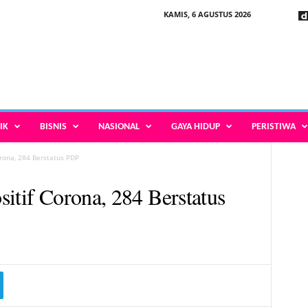
KAMIS, 6 AGUSTUS 2026
IK
BISNIS
NASIONAL
GAYA HIDUP
PERISTIWA
orona, 284 Berstatus PDP
itif Corona, 284 Berstatus