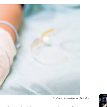
Ilustrasi - foto istimewa Halodoc