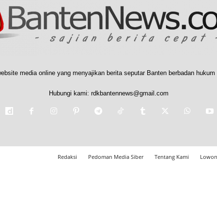
ebsite media online yang menyajikan berita seputar Banten berbadan hukum 
Hubungi kami:
rdkbantennews@gmail.com
Redaksi
Pedoman Media Siber
Tentang Kami
Lowon