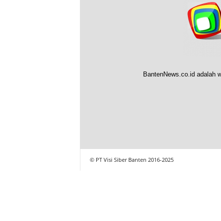
BantenNews.co.id adalah w
© PT Visi Siber Banten 2016-2025