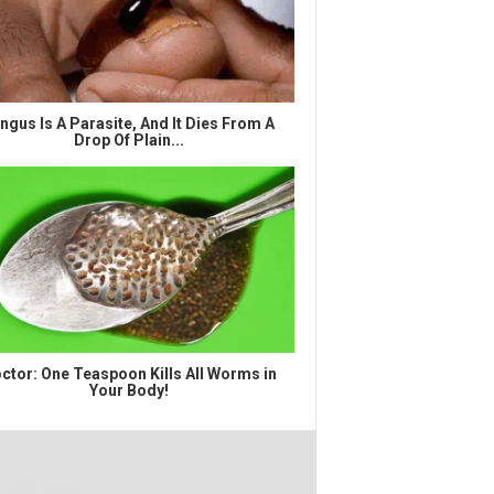
ngus Is A Parasite, And It Dies From A
Drop Of Plain...
ctor: One Teaspoon Kills All Worms in
Your Body!