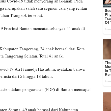
us Covid-19 tidak menyerang anak-anak. Pada
ga merupakan salah satu segmen usia yang rentan
Wuhan Tiongkok tersebut.
9 Provinsi Banten mencatat sebanyak 41 anak di
 Kabupaten Tangerang, 24 anak berasal dari Kota
ta Tangerang Selatan. Total 41 anak.
Covid-19 Ati Pramudji Hastuti menyatakan bahwa
erusia dari 5 hingga 18 tahun.
 pasien dalam pengawasan (PDP) di Banten mencapai
aten Serang, 49 anak berasal dari Kabupaten