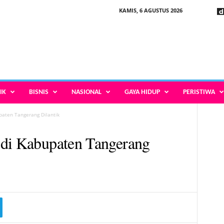
KAMIS, 6 AGUSTUS 2026
IK
BISNIS
NASIONAL
GAYA HIDUP
PERISTIWA
paten Tangerang Dilantik
 di Kabupaten Tangerang