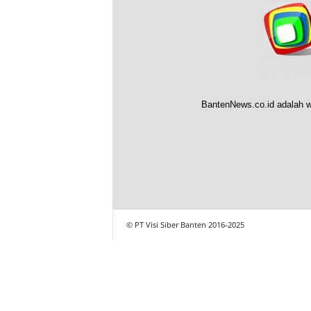
BantenNews.co.id adalah w
© PT Visi Siber Banten 2016-2025