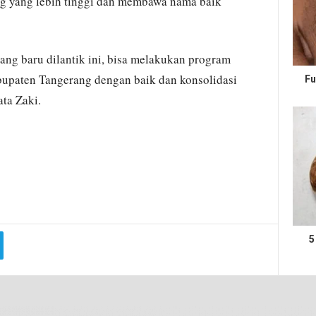
ng yang lebih tinggi dan membawa nama baik
ang baru dilantik ini, bisa melakukan program
bupaten Tangerang dengan baik dan konsolidasi
Fu
ata Zaki.
5