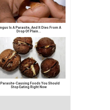
ngus Is A Parasite, And It Dies From A
Drop Of Plain...
 Parasite-Causing Foods You Should
Stop Eating Right Now