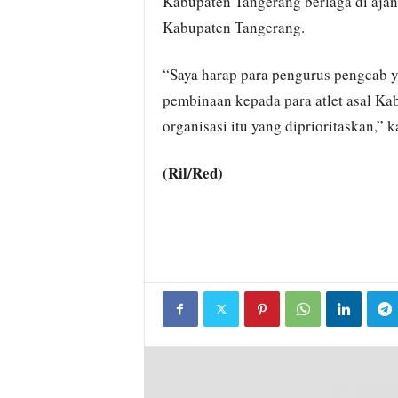
Kabupaten Tangerang berlaga di aja
Kabupaten Tangerang.
“Saya harap para pengurus pengcab y
pembinaan kepada para atlet asal Ka
organisasi itu yang diprioritaskan,” k
(Ril/Red)