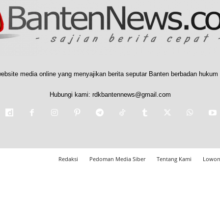
ebsite media online yang menyajikan berita seputar Banten berbadan hukum 
Hubungi kami:
rdkbantennews@gmail.com
Redaksi
Pedoman Media Siber
Tentang Kami
Lowon