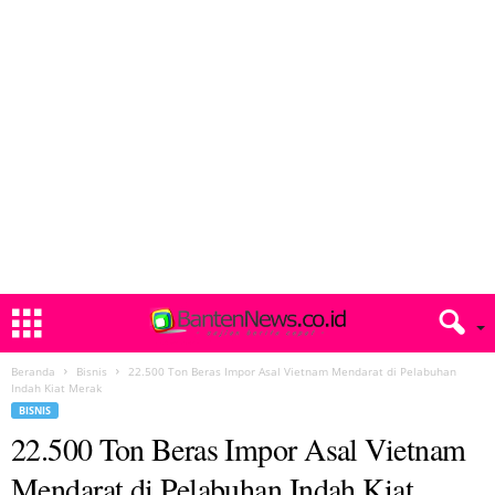
Beranda
Bisnis
22.500 Ton Beras Impor Asal Vietnam Mendarat di Pelabuhan
Indah Kiat Merak
BISNIS
22.500 Ton Beras Impor Asal Vietnam
Mendarat di Pelabuhan Indah Kiat