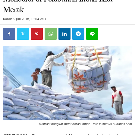
Merak
Kamis 5 Juli 2018, 13:04 WIB
Ilustrasi bongkar muat beras impor - foto istimewa nusabali.com