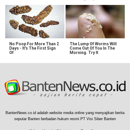
No Poop For More Than 2
The Lump Of Worms Will
Days - It's The First Sign
Come Out Of You In The
Of
Morning. Try It
BantenNews.co.id adalah website media online yang menyajikan berita
seputar Banten berbadan hukum resmi PT Visi Siber Banten