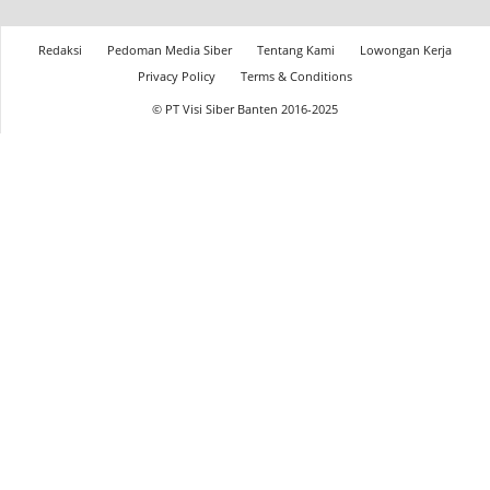
Redaksi
Pedoman Media Siber
Tentang Kami
Lowongan Kerja
Privacy Policy
Terms & Conditions
© PT Visi Siber Banten 2016-2025