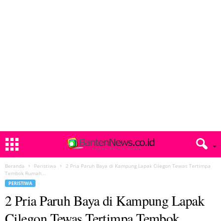
Beranda
Peristiwa
2 Pria Paruh Baya di Kampung Lapak Cilegon Tewas Tertimpa
Tembok Rumah...
PERISTIWA
2 Pria Paruh Baya di Kampung Lapak
Cilegon Tewas Tertimpa Tembok