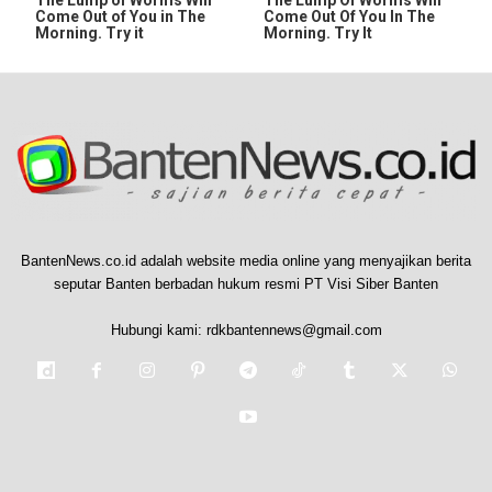
The Lump of Worms Will
The Lump Of Worms Will
Come Out of You in The
Come Out Of You In The
Morning. Try it
Morning. Try It
BantenNews.co.id adalah website media online yang menyajikan berita
seputar Banten berbadan hukum resmi PT Visi Siber Banten
Hubungi kami:
rdkbantennews@gmail.com