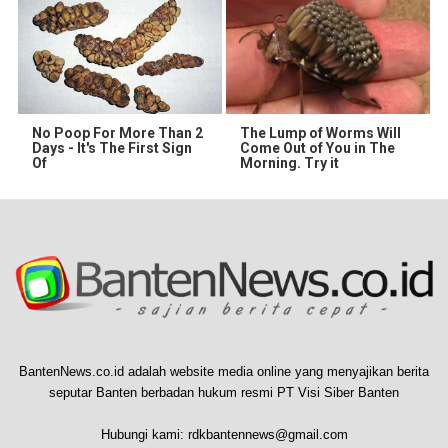
No Poop For More Than 2
The Lump of Worms Will
Days - It's The First Sign
Come Out of You in The
Of
Morning. Try it
BantenNews.co.id adalah website media online yang menyajikan berita
seputar Banten berbadan hukum resmi PT Visi Siber Banten
Hubungi kami:
rdkbantennews@gmail.com