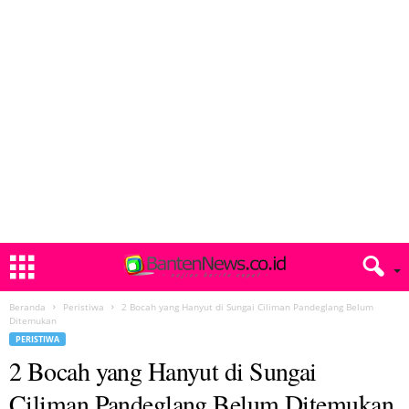
Beranda
Peristiwa
2 Bocah yang Hanyut di Sungai Ciliman Pandeglang Belum
Ditemukan
PERISTIWA
2 Bocah yang Hanyut di Sungai
Ciliman Pandeglang Belum Ditemukan