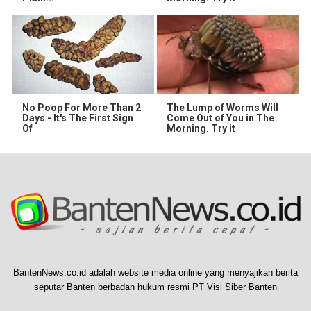
No Poop For More Than 2
The Lump of Worms Will
Days - It's The First Sign
Come Out of You in The
Of
Morning. Try it
BantenNews.co.id adalah website media online yang menyajikan berita
seputar Banten berbadan hukum resmi PT Visi Siber Banten