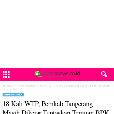
Beranda
Pemerintahan
18 Kali WTP, Pemkab Tangerang Masih Dikejar Tuntaskan
Temuan BPK
PEMERINTAHAN
18 Kali WTP, Pemkab Tangerang
Masih Dikejar Tuntaskan Temuan BPK