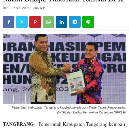
Rabu 27 Mei 2026, 12:06 WIB
Pemerintah Kabupaten Tangerang kembali meraih opini Wajar Tanpa Pengecualian
(WTP) dari Badan Pemeriksa Keuangan (BPK) RI
TANGERANG
– Pemerintah Kabupaten Tangerang kembali