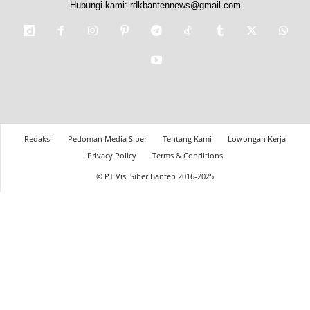
Hubungi kami:
rdkbantennews@gmail.com
Redaksi
Pedoman Media Siber
Tentang Kami
Lowongan Kerja
Privacy Policy
Terms & Conditions
© PT Visi Siber Banten 2016-2025