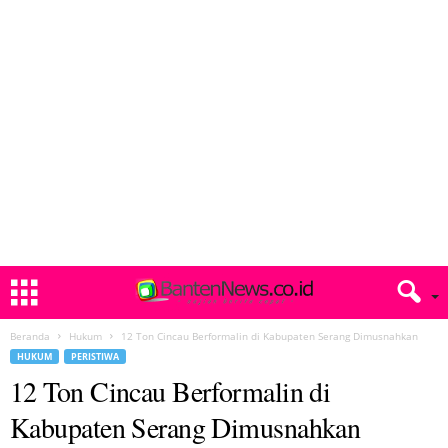
Beranda
Hukum
12 Ton Cincau Berformalin di Kabupaten Serang Dimusnahkan
HUKUM
PERISTIWA
12 Ton Cincau Berformalin di
Kabupaten Serang Dimusnahkan