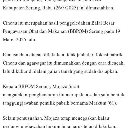
Kabupaten Serang, Rabu (26/3/2025) ini dimusnahkan.
Cincau itu merupakan hasil penggeledahan Balai Besar
Pengawasan Obat dan Makanan (BBPOM) Serang pada 19
Maret 2025 lalu.
Pemusnahan cincau dilakukan tidak jauh dari lokasi pabrik.
Cincau dan agar-agar itu dimusnahkan dengan cara dicacah,
lalu dikubur di dalam galian tanah yang sudah disiapkan.
Kepala BBPOM Serang, Mojaza Sirait
mengatakan penghancuran itu merupakan salah satu bentuk
tanggungjawaban pemilik pabrik bernama Markum (61).
Selain pemusnahan, Mojaza tetap menegaskan kalau
pertanggungjawaban hukum juga harus tetap dilakukan.