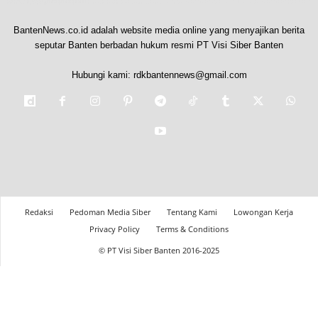
BantenNews.co.id adalah website media online yang menyajikan berita
seputar Banten berbadan hukum resmi PT Visi Siber Banten
Hubungi kami:
rdkbantennews@gmail.com
Redaksi
Pedoman Media Siber
Tentang Kami
Lowongan Kerja
Privacy Policy
Terms & Conditions
© PT Visi Siber Banten 2016-2025