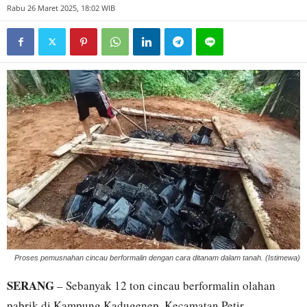
Rabu 26 Maret 2025, 18:02 WIB
Proses pemusnahan cincau berformalin dengan cara ditanam dalam tanah. (Istimewa)
SERANG
– Sebanyak 12 ton cincau berformalin olahan
pabrik di Kampung Kadugenep, Kecamatan Petir,