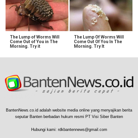
The Lump of Worms Will
The Lump Of Worms Will
Come Out of You in The
Come Out Of You In The
Morning. Try it
Morning. Try It
BantenNews.co.id adalah website media online yang menyajikan berita
seputar Banten berbadan hukum resmi PT Visi Siber Banten
Hubungi kami:
rdkbantennews@gmail.com