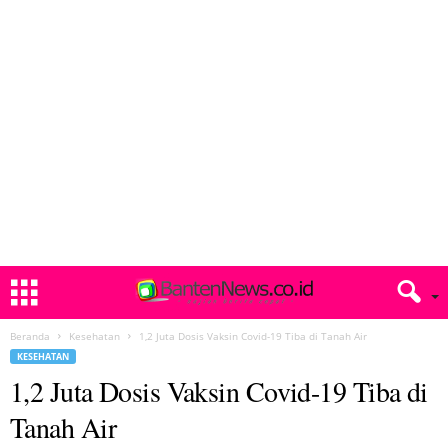
Beranda
Kesehatan
1,2 Juta Dosis Vaksin Covid-19 Tiba di Tanah Air
KESEHATAN
1,2 Juta Dosis Vaksin Covid-19 Tiba di
Tanah Air