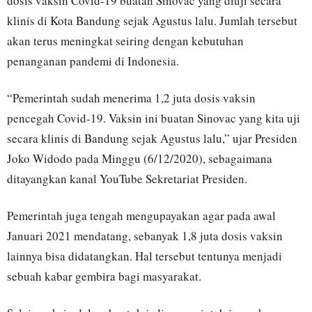
dosis vaksin Covid-19 buatan Sinovac yang diuji secara
klinis di Kota Bandung sejak Agustus lalu. Jumlah tersebut
akan terus meningkat seiring dengan kebutuhan
penanganan pandemi di Indonesia.
“Pemerintah sudah menerima 1,2 juta dosis vaksin
pencegah Covid-19. Vaksin ini buatan Sinovac yang kita uji
secara klinis di Bandung sejak Agustus lalu,” ujar Presiden
Joko Widodo pada Minggu (6/12/2020), sebagaimana
ditayangkan kanal YouTube Sekretariat Presiden.
Pemerintah juga tengah mengupayakan agar pada awal
Januari 2021 mendatang, sebanyak 1,8 juta dosis vaksin
lainnya bisa didatangkan. Hal tersebut tentunya menjadi
sebuah kabar gembira bagi masyarakat.